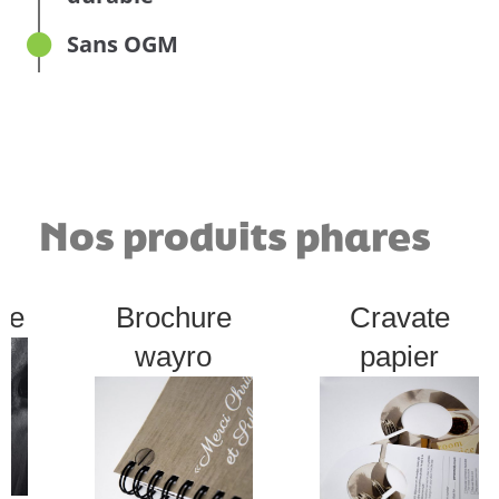
Sans OGM
Nos produits phares
ue
Brochure
Cravate
wayro
papier