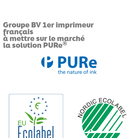
Groupe BV 1er imprimeur
français
à mettre sur le marché
®
la solution PURe