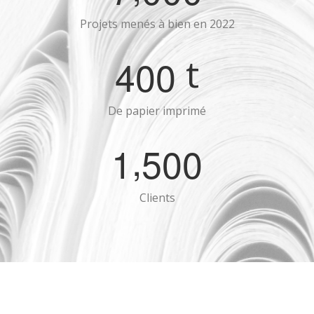
Projets menés à bien en 2022
t
4
0
0
De papier imprimé
,
1
5
0
0
Clients