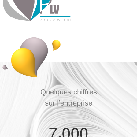
Quelques chiffres
sur l’entreprise
,
7
0
0
0